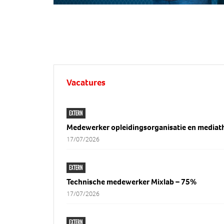
Vacatures
EXTERN
Medewerker opleidingsorganisatie en mediat
17/07/2026
EXTERN
Technische medewerker Mixlab – 75%
17/07/2026
EXTERN