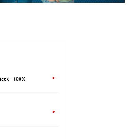
heek – 100%