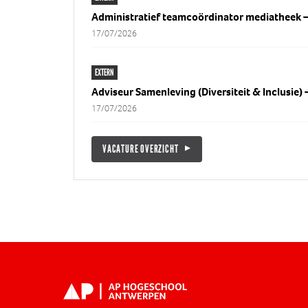
Administratief teamcoördinator mediatheek 
17/07/2026
EXTERN
Adviseur Samenleving (Diversiteit & Inclusie)
17/07/2026
VACATURE OVERZICHT